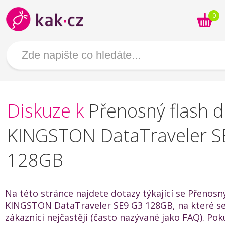
0
Diskuze k
Přenosný flash d
KINGSTON DataTraveler S
128GB
Na této stránce najdete dotazy týkající se Přenosný
KINGSTON DataTraveler SE9 G3 128GB, na které se
zákazníci nejčastěji (často nazývané jako FAQ). Po