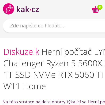
0
Diskuze k
Herní počítač L
Challenger Ryzen 5 5600X
1T SSD NVMe RTX 5060 Ti
W11 Home
Na této stránce najdete dotazy týkající se Herní p