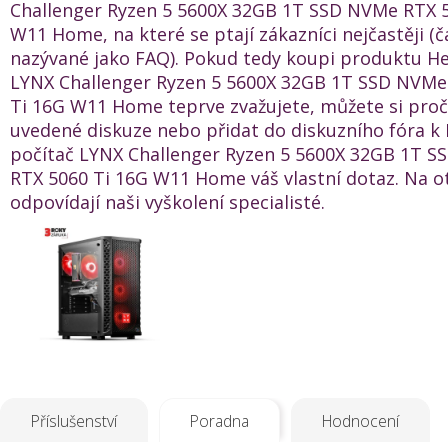
Challenger Ryzen 5 5600X 32GB 1T SSD NVMe RTX 5
W11 Home, na které se ptají zákazníci nejčastěji (č
nazývané jako FAQ). Pokud tedy koupi produktu He
LYNX Challenger Ryzen 5 5600X 32GB 1T SSD NVMe
Ti 16G W11 Home teprve zvažujete, můžete si pročí
uvedené diskuze nebo přidat do diskuzního fóra k 
počítač LYNX Challenger Ryzen 5 5600X 32GB 1T 
RTX 5060 Ti 16G W11 Home váš vlastní dotaz. Na o
odpovídají naši vyškolení specialisté.
Příslušenství
Poradna
Hodnocení