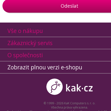
Odeslat
Vše o nákupu
Zákaznický servis
O společnosti
Zobrazit plnou verzi e-shopu
© 1999 - 2026 KaK Computers s. r. o.
Všechna práva vyhrazena.