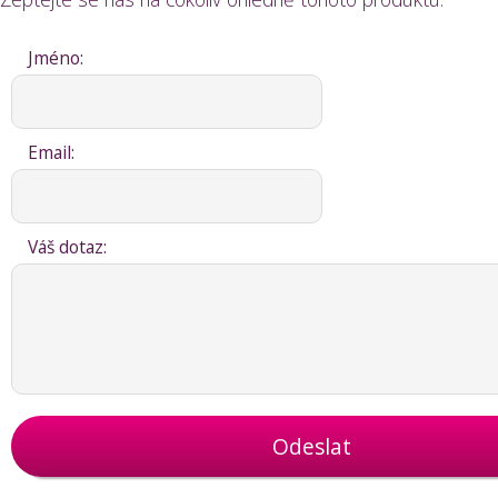
Jméno:
Email:
Váš dotaz:
Odeslat