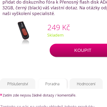
přidat do diskuzního fóra k Přenosný flash disk A
32GB, černý (black) váš vlastní dotaz. Na otázky od
naši vyškolení specialisté.
249 Kč
Skladem
KOUPIT
Příslušenství
Poradna
Hodnocení
Zatím zde nejsou žádné dotazy / komentáře.
Zeptejte se nás na cokoliv ohledně tohoto produktu.