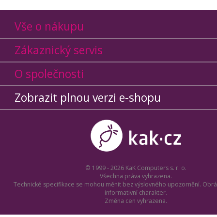
Vše o nákupu
Zákaznický servis
O společnosti
Zobrazit plnou verzi e-shopu
© 1999 - 2026 KaK Computers s. r. o.
Všechna práva vyhrazena.
Technické specifikace se mohou měnit bez výslovného upozornění. Obrá
informativní charakter.
Změna cen vyhrazena.