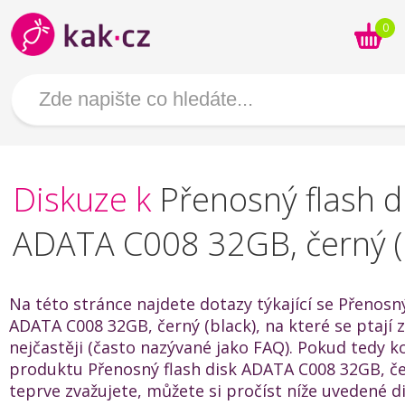
0
Diskuze k
Přenosný flash d
ADATA C008 32GB, černý (
Na této stránce najdete dotazy týkající se Přenosný
ADATA C008 32GB, černý (black), na které se ptají 
nejčastěji (často nazývané jako FAQ). Pokud tedy k
produktu Přenosný flash disk ADATA C008 32GB, če
teprve zvažujete, můžete si pročíst níže uvedené 