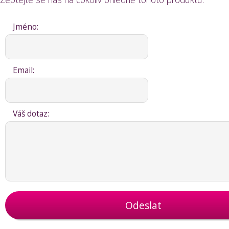
Jméno:
Email:
Váš dotaz:
Odeslat