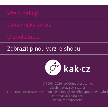
Vše o nákupu
Zákaznický servis
O společnosti
Zobrazit plnou verzi e-shopu
© 1999 - 2026 KaK Computers s. r. o.
Všechna práva vyhrazena.
Technické specifikace se mohou měnit bez výslovného upozornění. Obrá
informativní charakter.
Změna cen vyhrazena.