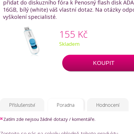
přidat do diskuzního fóra k Penosný flash disk AD
16GB, bílý (white) váš vlastní dotaz. Na otázky odpo
vyškolení specialisté.
155 Kč
Skladem
KOUPIT
Příslušenství
Poradna
Hodnocení
Zatím zde nejsou žádné dotazy / komentáře.
Zeptejte se nás na cokoliv ohledně tohoto produktu.