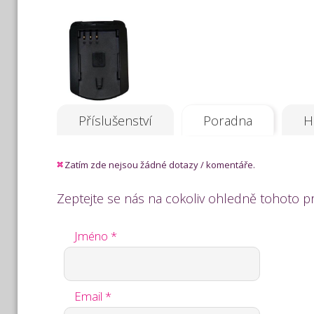
Příslušenství
Poradna
H
Zatím zde nejsou žádné dotazy / komentáře.
Zeptejte se nás na cokoliv ohledně tohoto p
Jméno *
Email *