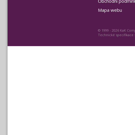
Obchodní podmín
Mapa webu
© 1999 - 2026 KaK Comp
Technické specifikace