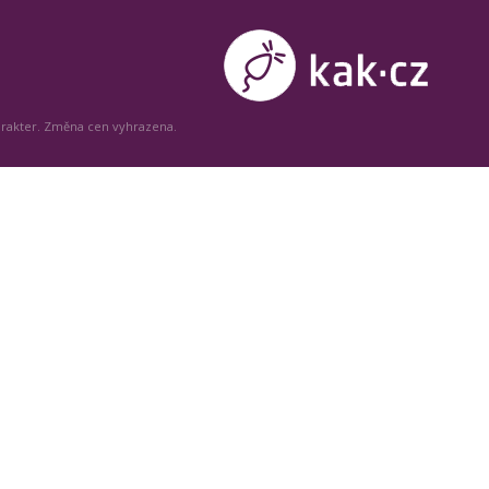
arakter. Změna cen vyhrazena.