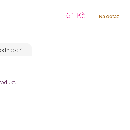
61 Kč
Na dotaz
odnocení
roduktu.