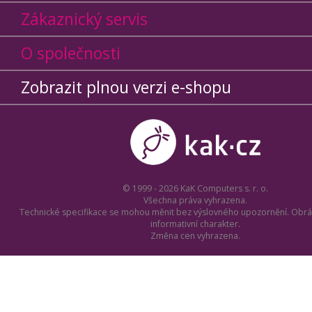
Zákaznický servis
O společnosti
Zobrazit plnou verzi e-shopu
© 1999 - 2026 KaK Computers s. r. o.
Všechna práva vyhrazena.
Technické specifikace se mohou měnit bez výslovného upozornění. Obrá
informativní charakter.
Změna cen vyhrazena.