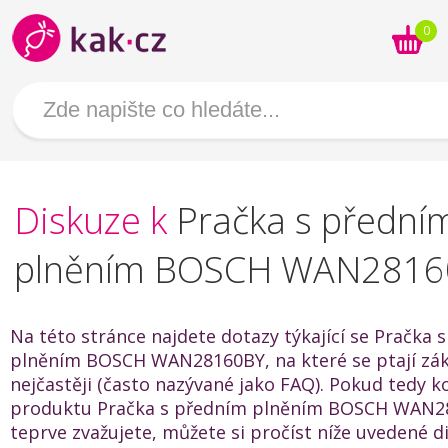
0
Diskuze k
Pračka s přední
plněním BOSCH WAN2816
Na této stránce najdete dotazy týkající se Pračka 
plněním BOSCH WAN28160BY, na které se ptají zák
nejčastěji (často nazývané jako FAQ). Pokud tedy k
produktu Pračka s předním plněním BOSCH WAN2
teprve zvažujete, můžete si pročíst níže uvedené 