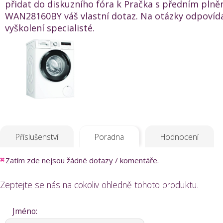
přidat do diskuzního fóra k Pračka s předním pl
WAN28160BY váš vlastní dotaz. Na otázky odpovída
vyškolení specialisté.
Příslušenství
Poradna
Hodnocení
Zatím zde nejsou žádné dotazy / komentáře.
Zeptejte se nás na cokoliv ohledně tohoto produktu.
Jméno: