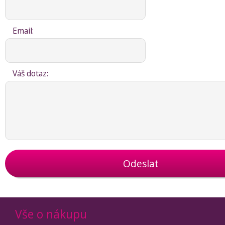
Email:
Váš dotaz:
Odeslat
Vše o nákupu