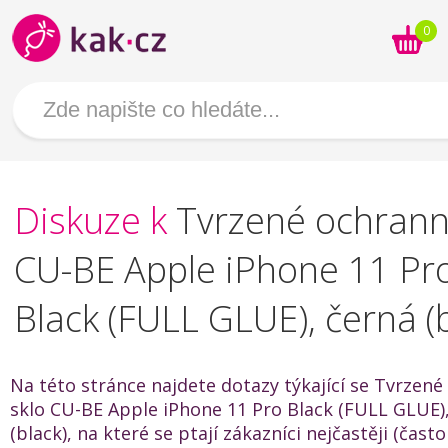
0
Diskuze k
Tvrzené ochrann
CU-BE Apple iPhone 11 Pr
Black (FULL GLUE), černá (b
Na této stránce najdete dotazy týkající se Tvrzen
sklo CU-BE Apple iPhone 11 Pro Black (FULL GLUE)
(black), na které se ptají zákazníci nejčastěji (čast