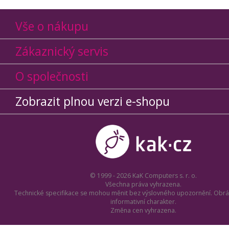
Vše o nákupu
Zákaznický servis
O společnosti
Zobrazit plnou verzi e-shopu
© 1999 - 2026 KaK Computers s. r. o.
Všechna práva vyhrazena.
Technické specifikace se mohou měnit bez výslovného upozornění. Obrá
informativní charakter.
Změna cen vyhrazena.