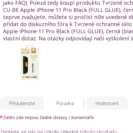
jako FAQ). Pokud tedy koupi produktu Tvrzené och
CU-BE Apple iPhone 11 Pro Black (FULL GLUE), čern
teprve zvažujete, můžete si pročíst níže uvedené 
přidat do diskuzního fóra k Tvrzené ochranné skl
Apple iPhone 11 Pro Black (FULL GLUE), černá (blac
vlastní dotaz. Na otázky odpovídají naši vyškolení s
Příslušenství
Poradna
Hodnocení
Zatím zde nejsou žádné dotazy / komentáře.
Zeptejte se nás na cokoliv ohledně tohoto produktu.