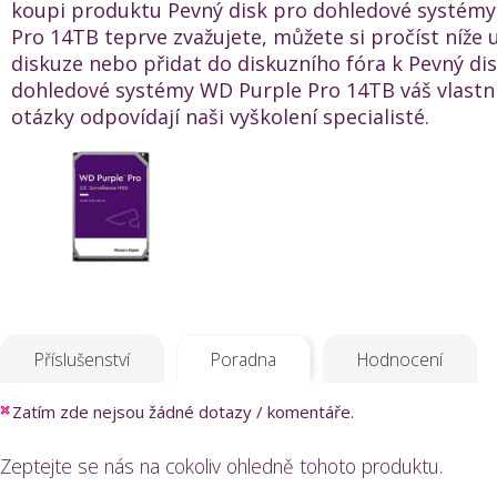
koupi produktu Pevný disk pro dohledové systém
Pro 14TB teprve zvažujete, můžete si pročíst níže
diskuze nebo přidat do diskuzního fóra k Pevný di
dohledové systémy WD Purple Pro 14TB váš vlastní
otázky odpovídají naši vyškolení specialisté.
Příslušenství
Poradna
Hodnocení
Zatím zde nejsou žádné dotazy / komentáře.
Zeptejte se nás na cokoliv ohledně tohoto produktu.