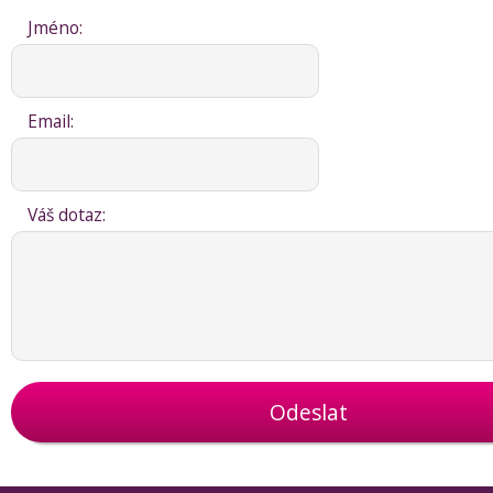
Jméno:
Email:
Váš dotaz:
Odeslat