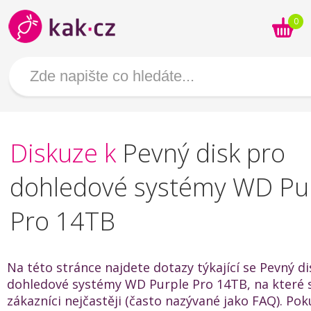
0
Diskuze k
Pevný disk pro
dohledové systémy WD Pu
Pro 14TB
Na této stránce najdete dotazy týkající se Pevný d
dohledové systémy WD Purple Pro 14TB, na které s
zákazníci nejčastěji (často nazývané jako FAQ). Po