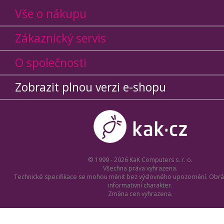
Vše o nákupu
Zákaznický servis
O společnosti
Zobrazit plnou verzi e-shopu
© 1999 - 2026 KaK Computers s. r. o.
Všechna práva vyhrazena.
Technické specifikace se mohou měnit bez výslovného upozornění. Obrá
informativní charakter.
Změna cen vyhrazena.