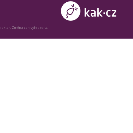
arakter. Změna cen vyhrazena.