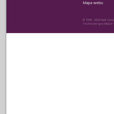
Mapa webu
© 1999 - 2026 KaK Comp
Technické specifikace