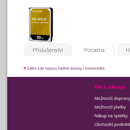
Příslušenství
Poradna
H
Zatím zde nejsou žádné dotazy / komentáře.
Vše o nákupu
Možnosti doprav
Možnosti platby
Nákup na splátky
Obchodní podmín