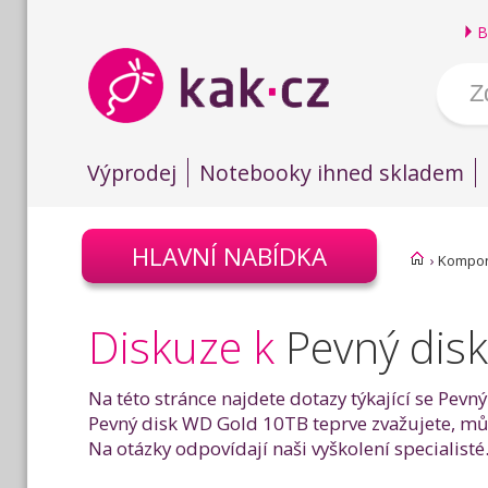
B
Výprodej
Notebooky ihned skladem
HLAVNÍ NABÍDKA
›
Kompo
Diskuze k
Pevný dis
Na této stránce najdete dotazy týkající se Pevn
Pevný disk WD Gold 10TB teprve zvažujete, můž
Na otázky odpovídají naši vyškolení specialisté