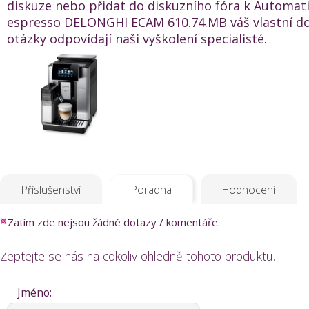
diskuze nebo přidat do diskuzního fóra k Automat
espresso DELONGHI ECAM 610.74.MB váš vlastní do
otázky odpovídají naši vyškolení specialisté.
Příslušenství
Poradna
Hodnocení
Zatím zde nejsou žádné dotazy / komentáře.
Zeptejte se nás na cokoliv ohledně tohoto produktu.
Jméno: