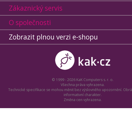
Zákaznický servis
O společnosti
Zobrazit plnou verzi e-shopu
© 1999 - 2026 KaK Computers s. r. o.
Všechna práva vyhrazena.
Technické specifikace se mohou měnit bez výslovného upozornění. Obrá
informativní charakter.
Změna cen vyhrazena.