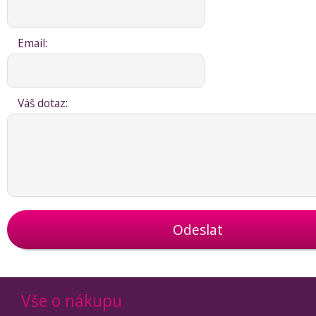
Email:
Váš dotaz:
Odeslat
Vše o nákupu