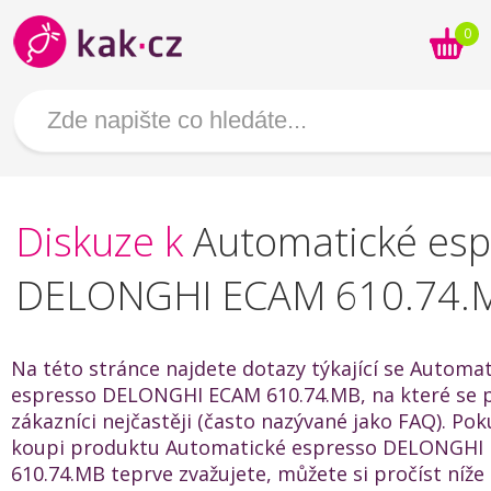
0
Diskuze k
Automatické esp
DELONGHI ECAM 610.74.
Na této stránce najdete dotazy týkající se Automa
espresso DELONGHI ECAM 610.74.MB, na které se p
zákazníci nejčastěji (často nazývané jako FAQ). Po
koupi produktu Automatické espresso DELONGHI
610.74.MB teprve zvažujete, můžete si pročíst níž