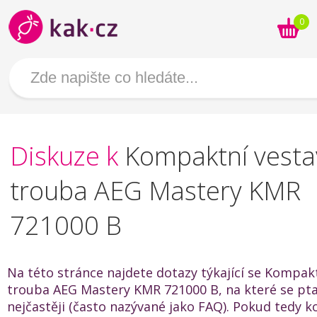
0
Diskuze k
Kompaktní vest
trouba AEG Mastery KMR
721000 B
Na této stránce najdete dotazy týkající se Kompak
trouba AEG Mastery KMR 721000 B, na které se ptaj
nejčastěji (často nazývané jako FAQ). Pokud tedy k