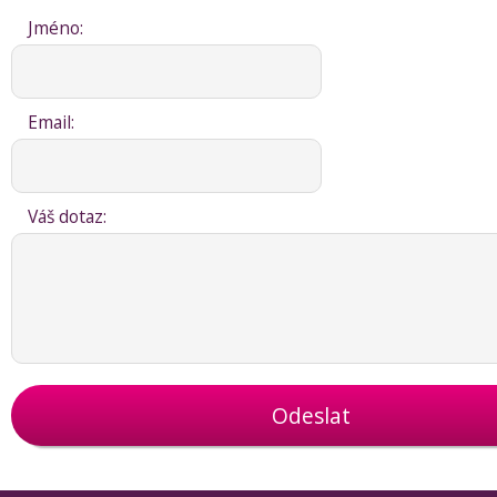
Jméno:
Email:
Váš dotaz:
Odeslat