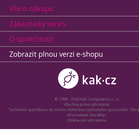
Vše o nákupu
Zákaznický servis
O společnosti
Zobrazit plnou verzi e-shopu
© 1999 - 2026 KaK Computers s. r. o.
Všechna práva vyhrazena.
Technické specifikace se mohou měnit bez výslovného upozornění. Obrá
informativní charakter.
Změna cen vyhrazena.