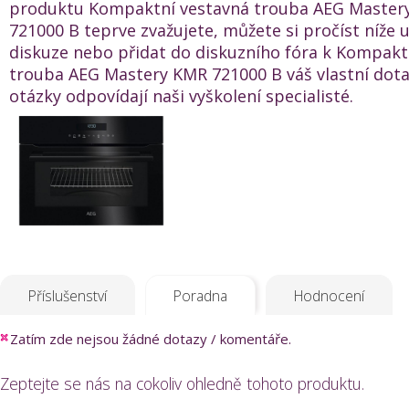
produktu Kompaktní vestavná trouba AEG Master
721000 B teprve zvažujete, můžete si pročíst níže
diskuze nebo přidat do diskuzního fóra k Kompakt
trouba AEG Mastery KMR 721000 B váš vlastní dota
otázky odpovídají naši vyškolení specialisté.
Příslušenství
Poradna
Hodnocení
Zatím zde nejsou žádné dotazy / komentáře.
Zeptejte se nás na cokoliv ohledně tohoto produktu.