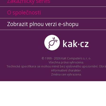
Zákaznický servis
O společnosti
Zobrazit plnou verzi e-shopu
© 1999 - 2026 KaK Computers s. r. o.
Všechna práva vyhrazena.
Technické specifikace se mohou měnit bez výslovného upozornění. Obrá
informativní charakter.
Změna cen vyhrazena.