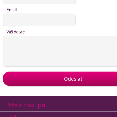
Email:
Váš dotaz:
Odeslat
Vše o nákupu