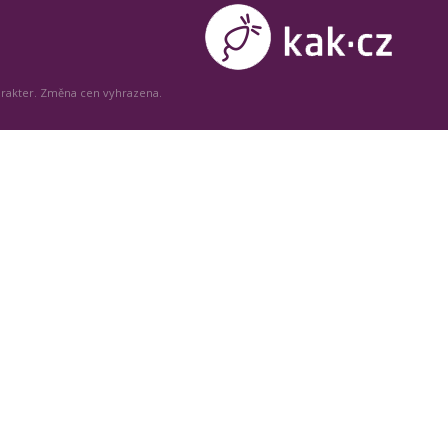
arakter. Změna cen vyhrazena.