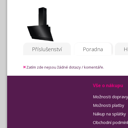
Příslušenství
Poradna
H
Zatím zde nejsou žádné dotazy / komentáře.
Vše o nákupu
Možnosti doprav
Možnosti platby
Nákup na splátky
Obchodní podmín