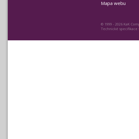
Mapa webu
© 1999 - 2026 KaK Comp
Technické specifikace