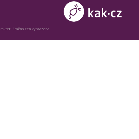
arakter. Změna cen vyhrazena.