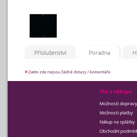
Příslušenství
Poradna
H
Zatím zde nejsou žádné dotazy / komentáře.
Vše o nákupu
Možnosti doprav
Možnosti platby
Nákup na splátky
Obchodní podmín