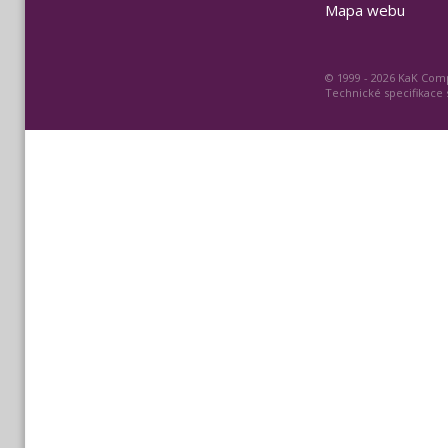
Mapa webu
© 1999 - 2026 KaK Comp
Technické specifikace