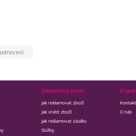
odnocení
Zákaznický servis
O spol
y
Jak reklamovat zboží
Kontak
Jak vrátit zboží
O nás
Jak reklamovat zásilku
ky
Služby