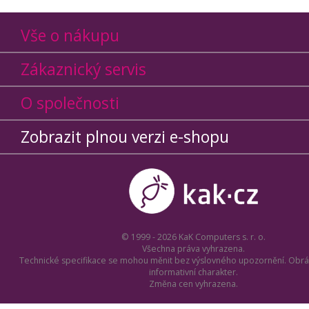
Vše o nákupu
Zákaznický servis
O společnosti
Zobrazit plnou verzi e-shopu
© 1999 - 2026 KaK Computers s. r. o.
Všechna práva vyhrazena.
Technické specifikace se mohou měnit bez výslovného upozornění. Obrá
informativní charakter.
Změna cen vyhrazena.