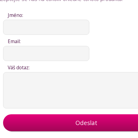
Jméno:
Email:
Váš dotaz:
Odeslat