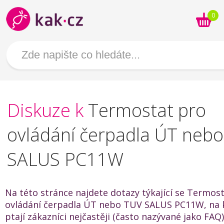
0
Diskuze k
Termostat pro
ovládání čerpadla ÚT neb
SALUS PC11W
Na této stránce najdete dotazy týkající se Termos
ovládání čerpadla ÚT nebo TUV SALUS PC11W, na 
ptají zákazníci nejčastěji (často nazývané jako FAQ