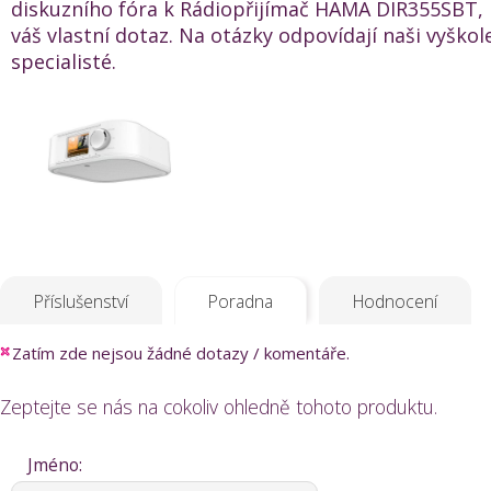
diskuzního fóra k Rádiopřijímač HAMA DIR355SBT, b
váš vlastní dotaz. Na otázky odpovídají naši vyškol
specialisté.
Příslušenství
Poradna
Hodnocení
Zatím zde nejsou žádné dotazy / komentáře.
Zeptejte se nás na cokoliv ohledně tohoto produktu.
Jméno: