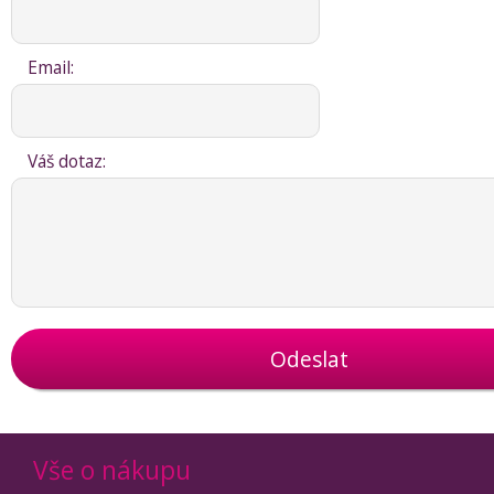
Email:
Váš dotaz:
Odeslat
Vše o nákupu