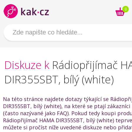
0
Diskuze k
Rádiopřijímač 
DIR355SBT, bílý (white)
Na této stránce najdete dotazy týkající se Rádiop
DIR355SBT, bílý (white), na které se ptají zákazníci 
(často nazývané jako FAQ). Pokud tedy koupi prod
Rádiopřijímač HAMA DIR355SBT, bílý (white) teprve
můžete si pročíst níže uvedené diskuze nebo přida