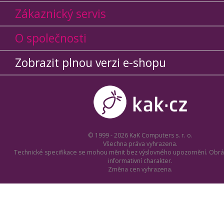
Zákaznický servis
O společnosti
Zobrazit plnou verzi e-shopu
© 1999 - 2026 KaK Computers s. r. o.
Všechna práva vyhrazena.
Technické specifikace se mohou měnit bez výslovného upozornění. Obrá
informativní charakter.
Změna cen vyhrazena.