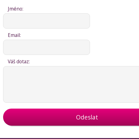
Jméno:
Email:
Váš dotaz:
Odeslat