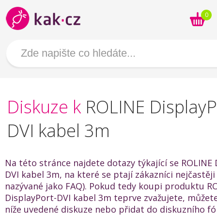
0
Diskuze k
ROLINE DisplayP
DVI kabel 3m
Na této stránce najdete dotazy týkající se ROLINE 
DVI kabel 3m, na které se ptají zákazníci nejčastěji
nazývané jako FAQ). Pokud tedy koupi produktu R
DisplayPort-DVI kabel 3m teprve zvažujete, můžete
níže uvedené diskuze nebo přidat do diskuzního f