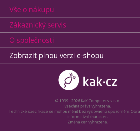
Vše o nákupu
Zákaznický servis
O společnosti
Zobrazit plnou verzi e-shopu
© 1999 - 2026 KaK Computers s. r. o.
Všechna práva vyhrazena.
Technické specifikace se mohou měnit bez výslovného upozornění. Obrá
informativní charakter.
Změna cen vyhrazena.