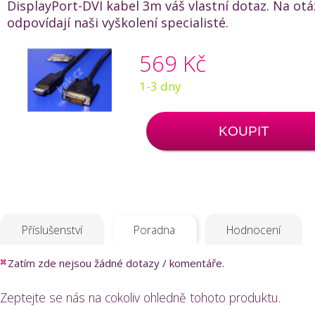
DisplayPort-DVI kabel 3m váš vlastní dotaz. Na otá
odpovídají naši vyškolení specialisté.
569 Kč
1-3 dny
KOUPIT
Příslušenství
Poradna
Hodnocení
Zatím zde nejsou žádné dotazy / komentáře.
Zeptejte se nás na cokoliv ohledně tohoto produktu.