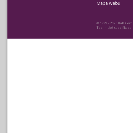
Mapa webu
© 1999 - 2026 KaK Comp
Technické specifikace