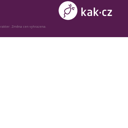
arakter. Změna cen vyhrazena.