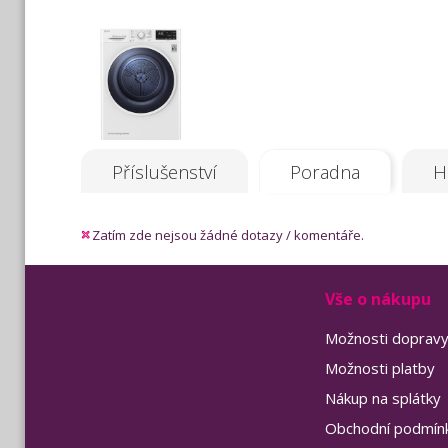
Příslušenství
Poradna
H
Zatím zde nejsou žádné dotazy / komentáře.
Vše o nákupu
Možnosti doprav
Možnosti platby
Nákup na splátky
Obchodní podmín