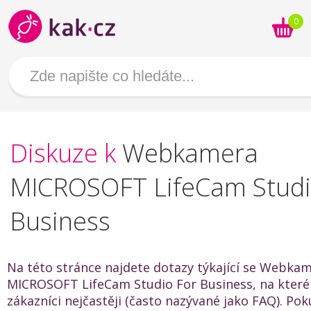
0
Diskuze k
Webkamera
MICROSOFT LifeCam Studi
Business
Na této stránce najdete dotazy týkající se Webka
MICROSOFT LifeCam Studio For Business, na které 
zákazníci nejčastěji (často nazývané jako FAQ). Po