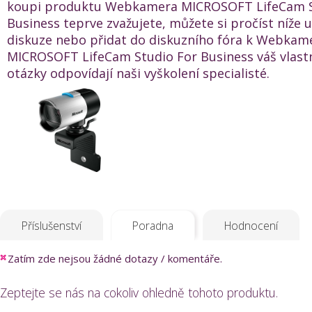
koupi produktu Webkamera MICROSOFT LifeCam S
Business teprve zvažujete, můžete si pročíst níže 
diskuze nebo přidat do diskuzního fóra k Webkam
MICROSOFT LifeCam Studio For Business váš vlastn
otázky odpovídají naši vyškolení specialisté.
Příslušenství
Poradna
Hodnocení
Zatím zde nejsou žádné dotazy / komentáře.
Zeptejte se nás na cokoliv ohledně tohoto produktu.