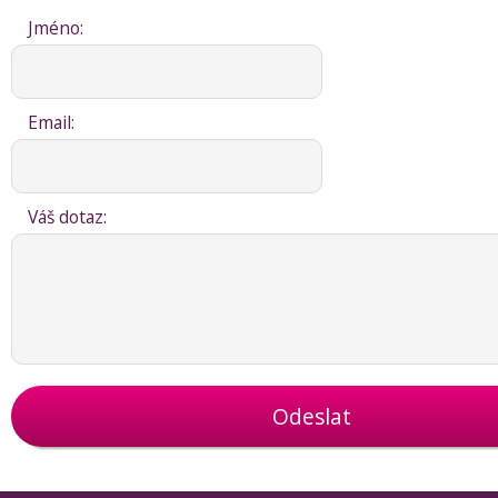
Jméno:
Email:
Váš dotaz:
Odeslat