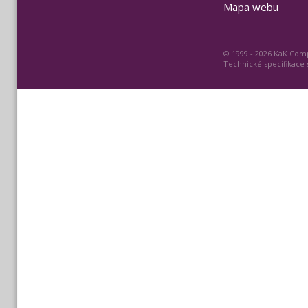
Mapa webu
© 1999 - 2026 KaK Comp
Technické specifikace