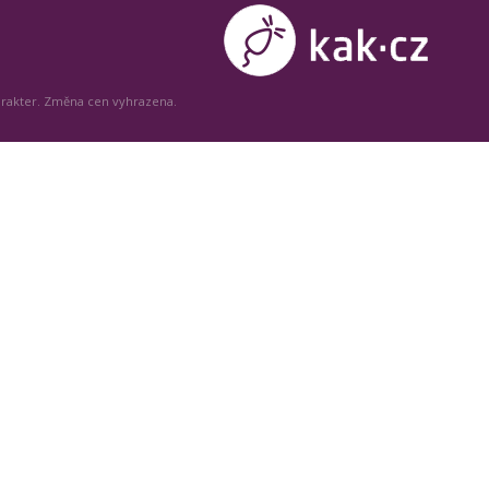
arakter. Změna cen vyhrazena.