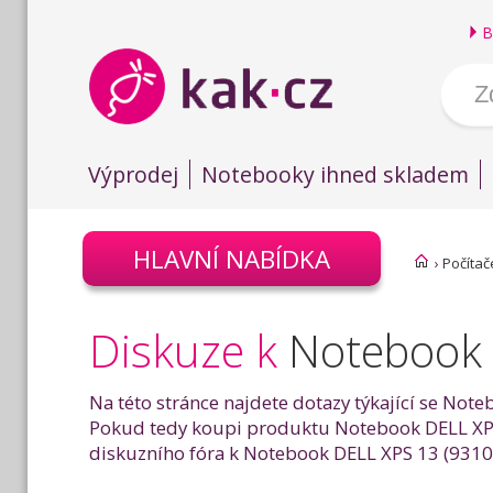
B
Výprodej
Notebooky ihned skladem
HLAVNÍ NABÍDKA
›
Počítač
Diskuze k
Notebook D
Na této stránce najdete dotazy týkající se Noteb
Pokud tedy koupi produktu Notebook DELL XPS 1
diskuzního fóra k Notebook DELL XPS 13 (9310) T