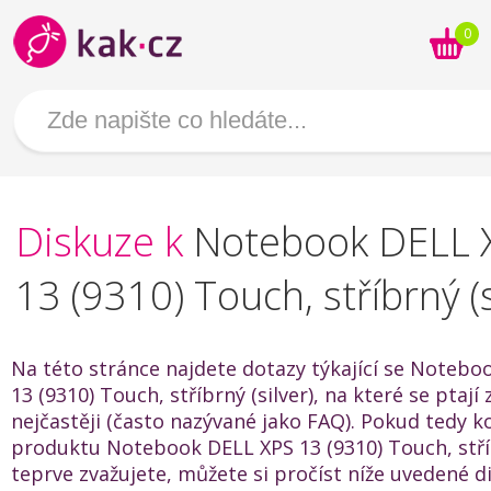
0
Diskuze k
Notebook DELL 
13 (9310) Touch, stříbrný (s
Na této stránce najdete dotazy týkající se Notebo
13 (9310) Touch, stříbrný (silver), na které se ptají 
nejčastěji (často nazývané jako FAQ). Pokud tedy k
produktu Notebook DELL XPS 13 (9310) Touch, stříb
teprve zvažujete, můžete si pročíst níže uvedené 