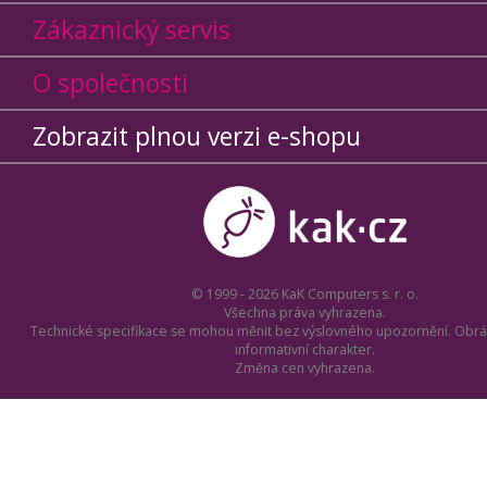
Zákaznický servis
O společnosti
Zobrazit plnou verzi e-shopu
© 1999 - 2026 KaK Computers s. r. o.
Všechna práva vyhrazena.
Technické specifikace se mohou měnit bez výslovného upozornění. Obrá
informativní charakter.
Změna cen vyhrazena.