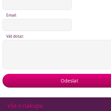
Email:
Váš dotaz:
Odeslat
Vše o nákupu