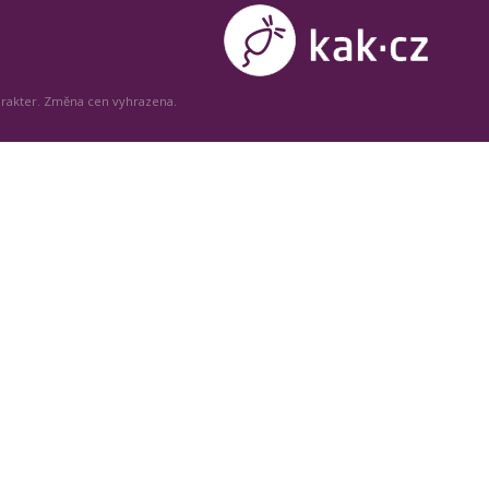
arakter. Změna cen vyhrazena.