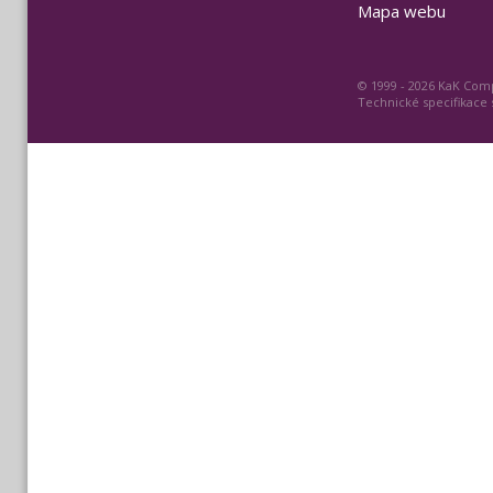
Mapa webu
© 1999 - 2026 KaK Comp
Technické specifikace