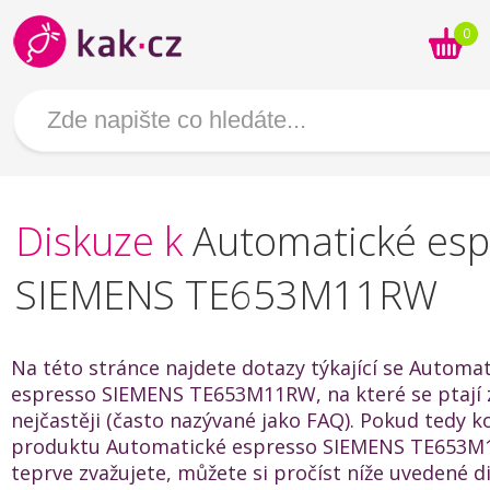
0
Diskuze k
Automatické esp
SIEMENS TE653M11RW
Na této stránce najdete dotazy týkající se Automa
espresso SIEMENS TE653M11RW, na které se ptají 
nejčastěji (často nazývané jako FAQ). Pokud tedy k
produktu Automatické espresso SIEMENS TE653
teprve zvažujete, můžete si pročíst níže uvedené 