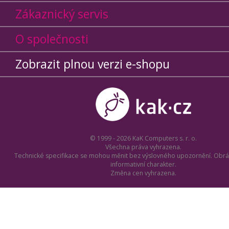
Zákaznický servis
O společnosti
Zobrazit plnou verzi e-shopu
© 1999 - 2026 KaK Computers s. r. o.
Všechna práva vyhrazena.
Technické specifikace se mohou měnit bez výslovného upozornění. Obrá
informativní charakter.
Změna cen vyhrazena.