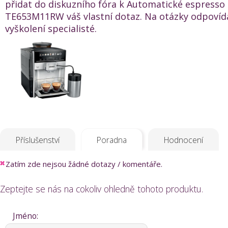
přidat do diskuzního fóra k Automatické espress
TE653M11RW váš vlastní dotaz. Na otázky odpovída
vyškolení specialisté.
Příslušenství
Poradna
Hodnocení
Zatím zde nejsou žádné dotazy / komentáře.
Zeptejte se nás na cokoliv ohledně tohoto produktu.
Jméno: