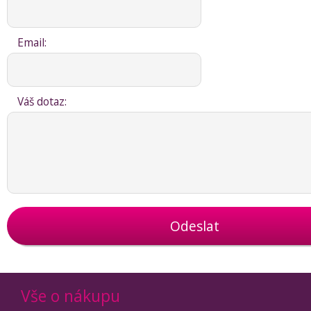
Email:
Váš dotaz:
Odeslat
Vše o nákupu