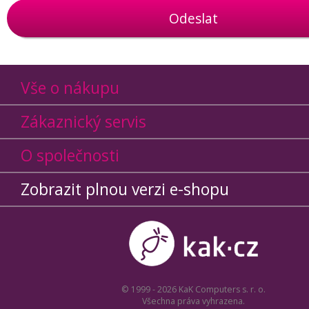
Odeslat
Vše o nákupu
Zákaznický servis
O společnosti
Zobrazit plnou verzi e-shopu
© 1999 - 2026 KaK Computers s. r. o.
Všechna práva vyhrazena.