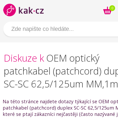
0
Diskuze k
OEM optický
patchkabel (patchcord) du
SC-SC 62,5/125um MM,1
Na této stránce najdete dotazy týkající se OEM opt
patchkabel (patchcord) duplex SC-SC 62,5/125um
které se ptají zákazníci nejčastěji (často nazývané 