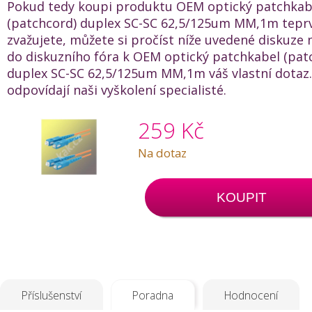
Pokud tedy koupi produktu OEM optický patchkab
(patchcord) duplex SC-SC 62,5/125um MM,1m tepr
zvažujete, můžete si pročíst níže uvedené diskuze 
do diskuzního fóra k OEM optický patchkabel (pat
duplex SC-SC 62,5/125um MM,1m váš vlastní dotaz.
odpovídají naši vyškolení specialisté.
259 Kč
Na dotaz
KOUPIT
Příslušenství
Poradna
Hodnocení