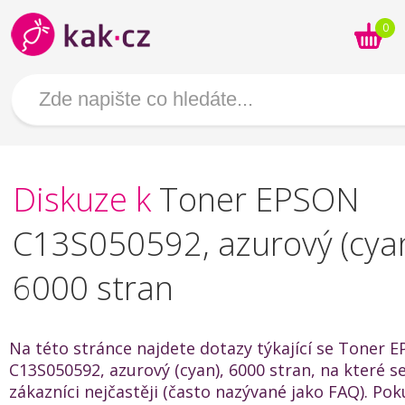
0
Diskuze k
Toner EPSON
C13S050592, azurový (cyan
6000 stran
Na této stránce najdete dotazy týkající se Toner 
C13S050592, azurový (cyan), 6000 stran, na které se
zákazníci nejčastěji (často nazývané jako FAQ). Po