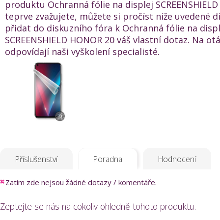
produktu Ochranná fólie na displej SCREENSHIEL
teprve zvažujete, můžete si pročíst níže uvedené 
přidat do diskuzního fóra k Ochranná fólie na displ
SCREENSHIELD HONOR 20 váš vlastní dotaz. Na ot
odpovídají naši vyškolení specialisté.
Příslušenství
Poradna
Hodnocení
Zatím zde nejsou žádné dotazy / komentáře.
Zeptejte se nás na cokoliv ohledně tohoto produktu.