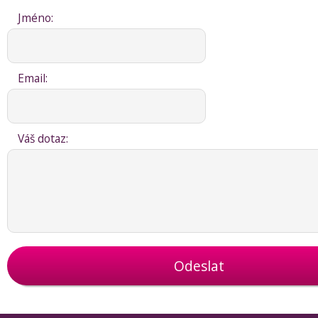
Jméno:
Email:
Váš dotaz:
Odeslat