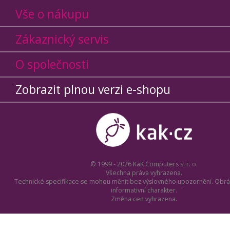
Vše o nákupu
Zákaznický servis
O společnosti
Zobrazit plnou verzi e-shopu
© 1999 - 2026 KaK Computers s. r. o.
Všechna práva vyhrazena.
Technické specifikace se mohou měnit bez výslovného upozornění. Obrá
informativní charakter.
Změna cen vyhrazena.