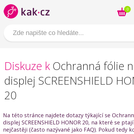
0
Diskuze k
Ochranná fólie 
displej SCREENSHIELD H
20
Na této stránce najdete dotazy týkající se Ochrann
displej SCREENSHIELD HONOR 20, na které se ptají
nejčastěji (často nazývané jako FAQ). Pokud tedy k