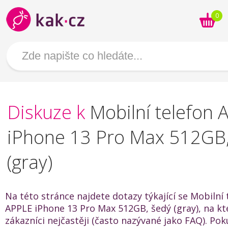
0
Diskuze k
Mobilní telefon 
iPhone 13 Pro Max 512GB,
(gray)
Na této stránce najdete dotazy týkající se Mobilní 
APPLE iPhone 13 Pro Max 512GB, šedý (gray), na kte
zákazníci nejčastěji (často nazývané jako FAQ). Po