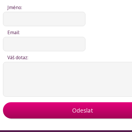
Jméno:
Email:
Váš dotaz:
Odeslat