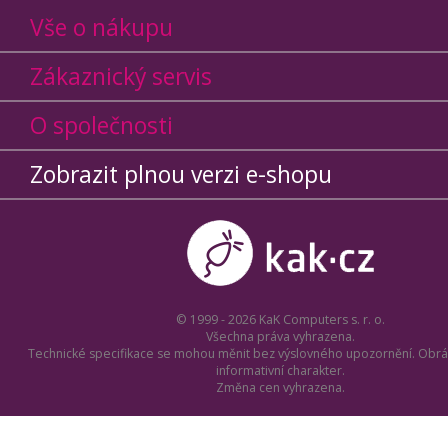
Vše o nákupu
Zákaznický servis
O společnosti
Zobrazit plnou verzi e-shopu
© 1999 - 2026 KaK Computers s. r. o.
Všechna práva vyhrazena.
Technické specifikace se mohou měnit bez výslovného upozornění. Obrá
informativní charakter.
Změna cen vyhrazena.