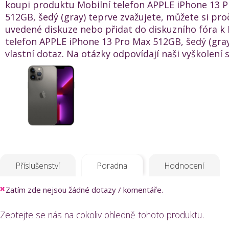
koupi produktu Mobilní telefon APPLE iPhone 13 
512GB, šedý (gray) teprve zvažujete, můžete si proč
uvedené diskuze nebo přidat do diskuzního fóra k 
telefon APPLE iPhone 13 Pro Max 512GB, šedý (gray
vlastní dotaz. Na otázky odpovídají naši vyškolení s
Příslušenství
Poradna
Hodnocení
Zatím zde nejsou žádné dotazy / komentáře.
Zeptejte se nás na cokoliv ohledně tohoto produktu.