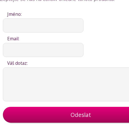
Jméno:
Email:
Váš dotaz:
Odeslat