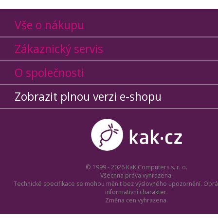
Vše o nákupu
Zákaznický servis
O společnosti
Zobrazit plnou verzi e-shopu
© 1999 - 2026 KaK Computers s. r. o.
Všechna práva vyhrazena.
Technické specifikace se mohou měnit bez výslovného upozornění. Obrá
informativní charakter.
Změna cen vyhrazena.