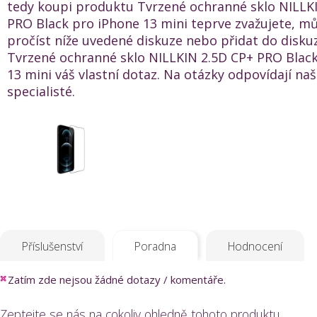
tedy koupi produktu Tvrzené ochranné sklo NILLK
PRO Black pro iPhone 13 mini teprve zvažujete, mů
pročíst níže uvedené diskuze nebo přidat do disku
Tvrzené ochranné sklo NILLKIN 2.5D CP+ PRO Blac
13 mini váš vlastní dotaz. Na otázky odpovídají naš
specialisté.
Příslušenství
Poradna
Hodnocení
Zatím zde nejsou žádné dotazy / komentáře.
Zeptejte se nás na cokoliv ohledně tohoto produktu.