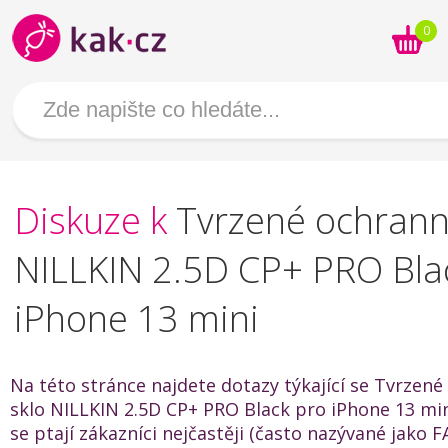
0
Diskuze k
Tvrzené ochrann
NILLKIN 2.5D CP+ PRO Bla
iPhone 13 mini
Na této stránce najdete dotazy týkající se Tvrzen
sklo NILLKIN 2.5D CP+ PRO Black pro iPhone 13 min
se ptají zákazníci nejčastěji (často nazývané jako 