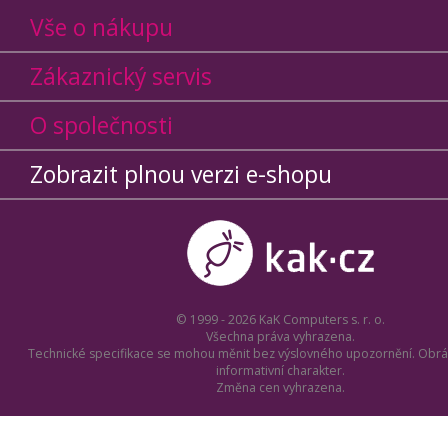
Vše o nákupu
Zákaznický servis
O společnosti
Zobrazit plnou verzi e-shopu
© 1999 - 2026 KaK Computers s. r. o.
Všechna práva vyhrazena.
Technické specifikace se mohou měnit bez výslovného upozornění. Obrá
informativní charakter.
Změna cen vyhrazena.