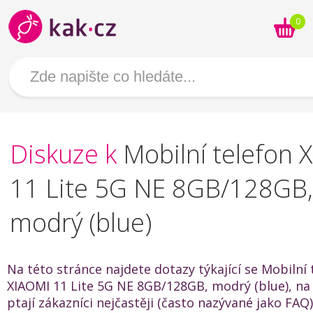
0
Diskuze k
Mobilní telefon 
11 Lite 5G NE 8GB/128GB,
modrý (blue)
Na této stránce najdete dotazy týkající se Mobilní 
XIAOMI 11 Lite 5G NE 8GB/128GB, modrý (blue), na 
ptají zákazníci nejčastěji (často nazývané jako FAQ