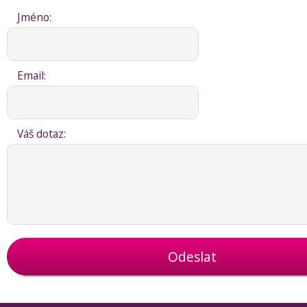
Jméno:
Email:
Váš dotaz:
Odeslat