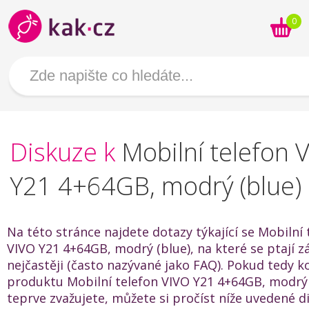
0
Diskuze k
Mobilní telefon 
Y21 4+64GB, modrý (blue)
Na této stránce najdete dotazy týkající se Mobilní 
VIVO Y21 4+64GB, modrý (blue), na které se ptají z
nejčastěji (často nazývané jako FAQ). Pokud tedy k
produktu Mobilní telefon VIVO Y21 4+64GB, modrý 
teprve zvažujete, můžete si pročíst níže uvedené 