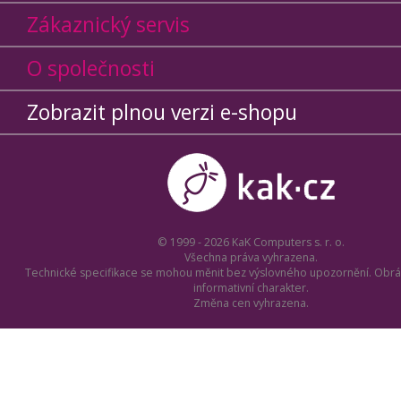
Zákaznický servis
O společnosti
Zobrazit plnou verzi e-shopu
© 1999 - 2026 KaK Computers s. r. o.
Všechna práva vyhrazena.
Technické specifikace se mohou měnit bez výslovného upozornění. Obrá
informativní charakter.
Změna cen vyhrazena.