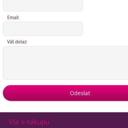
Email:
Váš dotaz:
Odeslat
Vše o nákupu