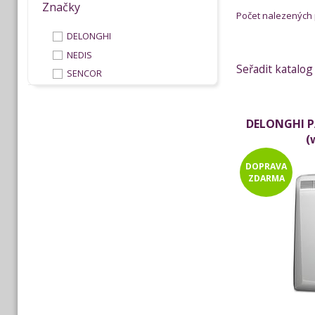
Značky
Počet nalezených
DELONGHI
NEDIS
Seřadit katalog
SENCOR
DELONGHI PA
(
DOPRAVA
ZDARMA