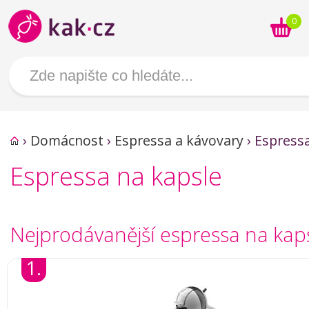
0
›
Domácnost
›
Espressa a kávovary
›
Espressa
Espressa na kapsle
Nejprodávanější espressa na kap
1.