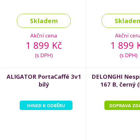
Skladem
Sklade
Akční cena
Akční cen
1 899 Kč
1 899 
(s DPH)
(s DPH)
ALIGATOR PortaCaffé 3v1
DELONGHI Nesp
bílý
167 B, černý (
IHNED K ODBĚRU
DOPRAVA ZD