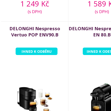
1 249 Kč
1 589 
(s DPH)
(s DPH)
DELONGHI Nespresso
DELONGHI Nespres
Vertuo POP ENV90.B
EN 80.B
IHNED K ODBĚRU
IHNED K ODE