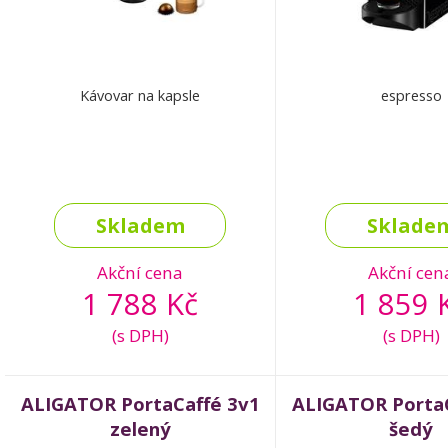
Kávovar na kapsle
espresso
Skladem
Sklade
Akční cena
Akční cen
1 788 Kč
1 859 
(s DPH)
(s DPH)
ALIGATOR PortaCaffé 3v1
ALIGATOR PortaC
zelený
šedý