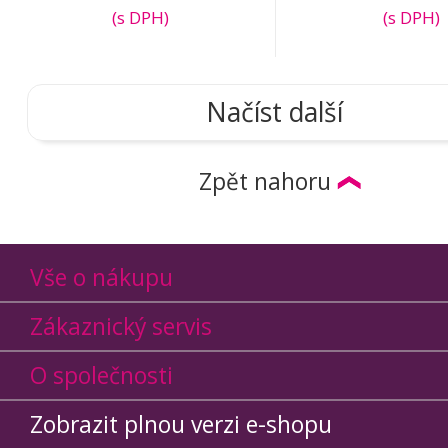
(s DPH)
(s DPH)
Načíst další
Zpět nahoru
Vše o nákupu
Zákaznický servis
O společnosti
Zobrazit plnou verzi e-shopu