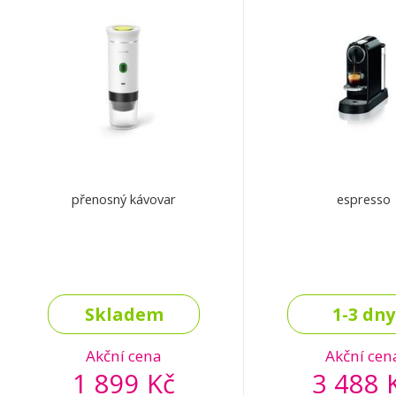
přenosný kávovar
espresso
Skladem
1-3 dny
Akční cena
Akční cen
1 899 Kč
3 488 