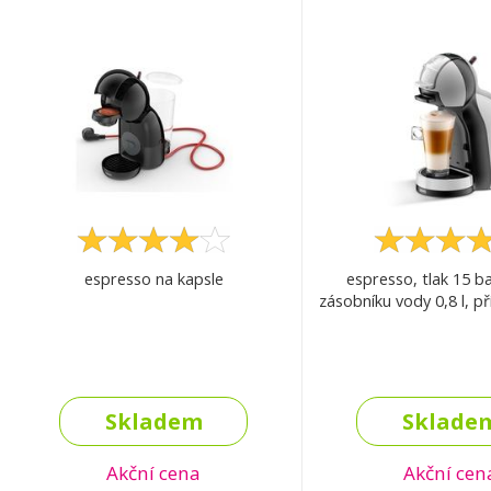
espresso na kapsle
espresso, tlak 15 b
zásobníku vody 0,8 l, p
Skladem
Sklade
Akční cena
Akční cen