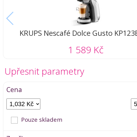
KRUPS Nescafé Dolce Gusto KP123B
1 589 Kč
Upřesnit parametry
Cena
Pouze skladem