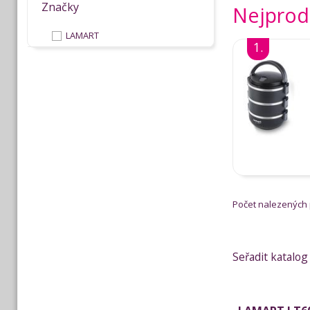
Značky
Nejprod
LAMART
1.
Počet nalezených
Seřadit katalog