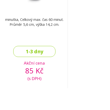
minutka, Celkový max. čas 60 minut.
Průměr 5,6 cm, výška 14,2 cm.
1-3 dny
Akční cena
85 Kč
(s DPH)