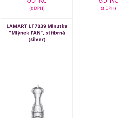
(s DPH)
(s DPH)
LAMART LT7039 Minutka
"Mlýnek FAN", stříbrná
(silver)