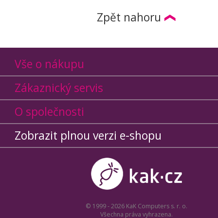
Zpět nahoru
Vše o nákupu
Zákaznický servis
O společnosti
Zobrazit plnou verzi e-shopu
© 1999 - 2026 KaK Computers s. r. o.
Všechna práva vyhrazena.