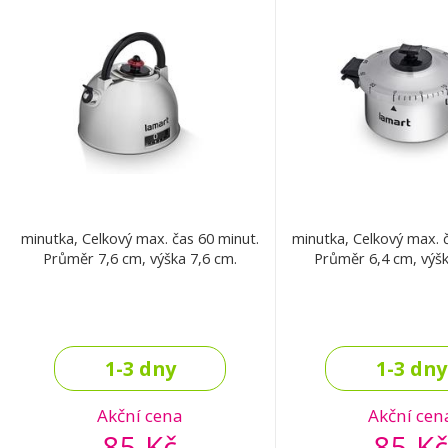
minutka, Celkový max. čas 60 minut.
minutka, Celkový max. 
Průměr 7,6 cm, výška 7,6 cm.
Průměr 6,4 cm, výšk
1-3 dny
1-3 dny
Akční cena
Akční cen
85 Kč
85 Kč