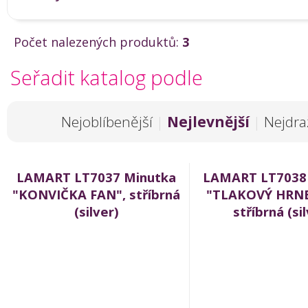
Počet nalezených produktů:
3
Seřadit katalog podle
Nejoblíbenější
|
Nejlevnější
|
Nejdra
LAMART LT7037 Minutka
LAMART LT7038
"KONVIČKA FAN", stříbrná
"TLAKOVÝ HRNE
(silver)
stříbrná (si