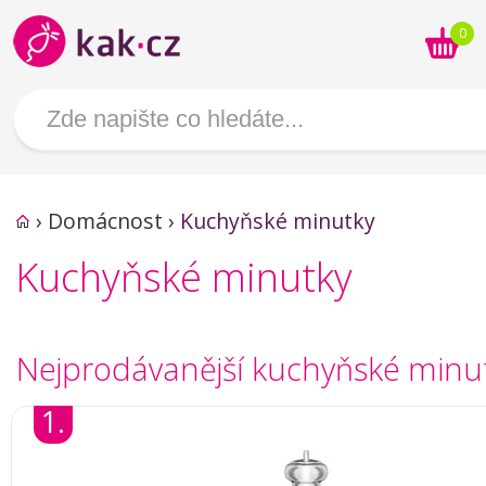
0
›
Domácnost
›
Kuchyňské minutky
Kuchyňské minutky
Nejprodávanější kuchyňské minu
1.