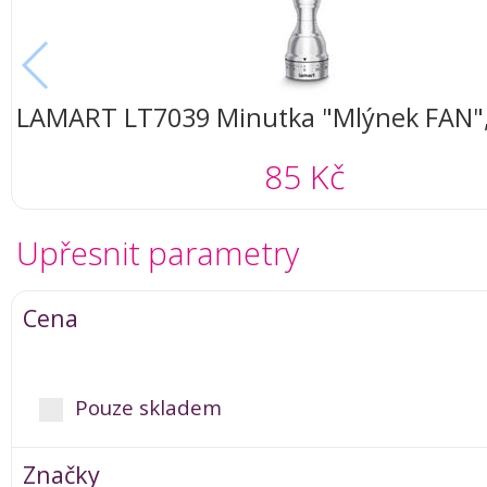
LAMART LT7039 Minutka "Mlýnek FAN",
(silver)
85 Kč
Upřesnit parametry
Cena
Pouze skladem
Značky