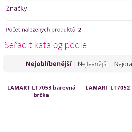
Značky
Počet nalezených produktů:
2
Seřadit katalog podle
Nejoblíbenější
|
Nejlevnější
|
Nejdra
LAMART LT7053 barevná
LAMART LT7052 
brčka