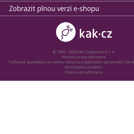
Zobrazit plnou verzi e-shopu
© 1999 - 2026 KaK Computers s. r. o.
Všechna práva vyhrazena.
Technické specifikace se mohou měnit bez výslovného upozornění. Obrá
informativní charakter.
Změna cen vyhrazena.