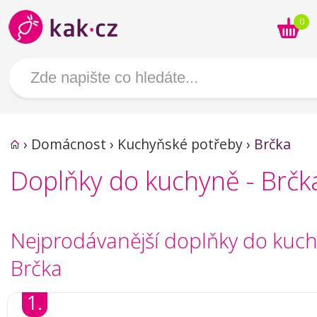
0
›
Domácnost
›
Kuchyňské potřeby
›
Brčka
Doplňky do kuchyně - Brčk
Nejprodávanější doplňky do kuch
Brčka
1.