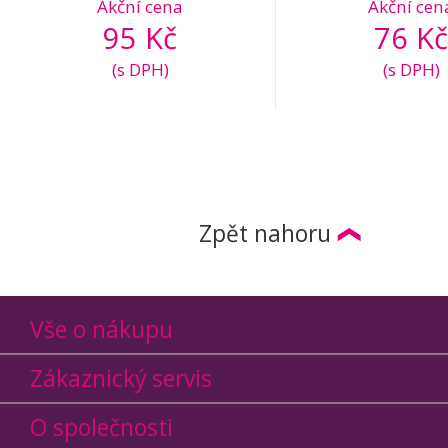
Akční cena
Akční cen
95 Kč
76 Kč
(s DPH)
(s DPH)
Zpět nahoru
Vše o nákupu
Zákaznický servis
O společnosti