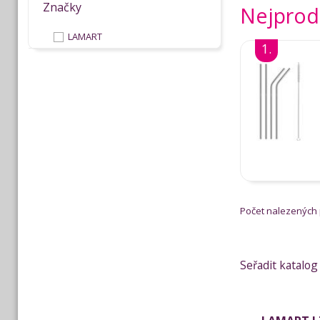
Značky
Nejprod
LAMART
1.
Počet nalezených
Seřadit katalog