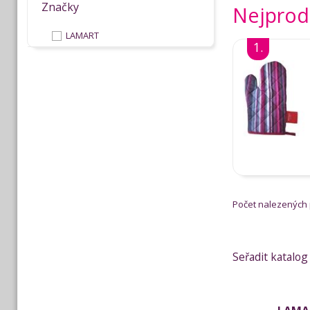
Značky
Nejprod
LAMART
1.
Počet nalezených
Seřadit katalog