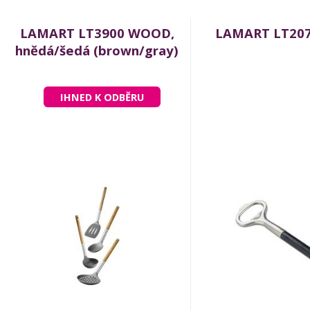
LAMART LT3900 WOOD,
LAMART LT207
hnědá/šedá (brown/gray)
IHNED K ODBĚRU