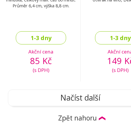
Průměr 6,4 cm, výška 8,8 cm.
1-3 dny
1-3 dny
Akční cena
Akční cen
85 Kč
149 K
(s DPH)
(s DPH)
Načíst další
Zpět nahoru