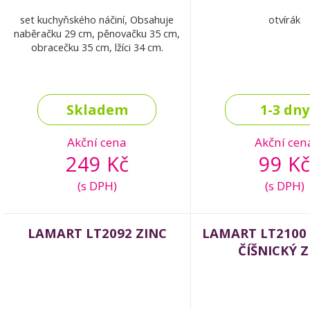
set kuchyňského náčiní, Obsahuje
otvírák
naběračku 29 cm, pěnovačku 35 cm,
obracečku 35 cm, lžíci 34 cm.
Skladem
1-3 dny
Akční cena
Akční cen
249 Kč
99 Kč
(s DPH)
(s DPH)
LAMART LT2092 ZINC
LAMART LT2100
ČÍŠNICKÝ Z