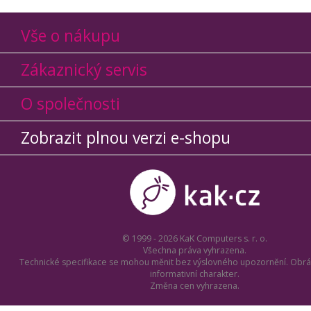
Vše o nákupu
Zákaznický servis
O společnosti
Zobrazit plnou verzi e-shopu
© 1999 - 2026 KaK Computers s. r. o.
Všechna práva vyhrazena.
Technické specifikace se mohou měnit bez výslovného upozornění. Obrá
informativní charakter.
Změna cen vyhrazena.