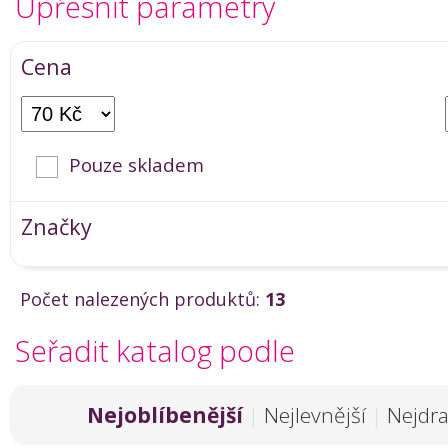
Upřesnit parametry
Cena
Pouze skladem
Značky
Počet nalezených produktů:
13
Seřadit katalog podle
Nejoblíbenější
|
Nejlevnější
|
Nejdra