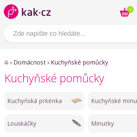
0
›
Domácnost
›
Kuchyňské pomůcky
Kuchyňské pomůcky
Kuchyňská prkénka
Kuchyňské minu
Louskáčky
Minutky