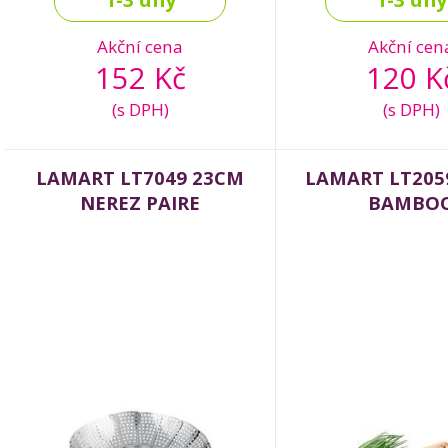
Akční cena
Akční cen
152 Kč
120 K
(s DPH)
(s DPH)
LAMART LT7049 23CM
LAMART LT205
NEREZ PAIRE
BAMBO