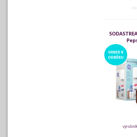
Kó
SODASTREA
Pep
IHNED
K
ODBĚRU
výrobní