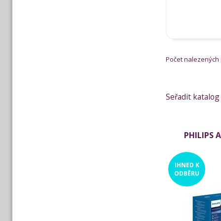
Počet nalezených
Seřadit katalog
PHILIPS 
IHNED
K
ODBĚRU