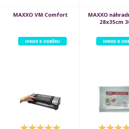
MAXXO VM Comfort
MAXXO náhradn
28x35cm 3
IHNED K ODBĚRU
IHNED K OD