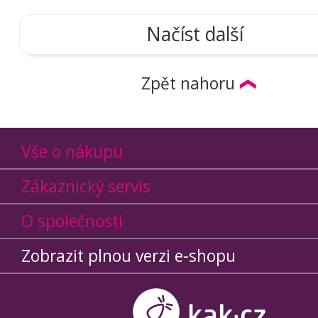
Načíst další
Zpět nahoru
Vše o nákupu
Zákaznický servis
O společnosti
Zobrazit plnou verzi e-shopu