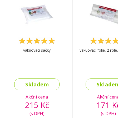
vakuovací sáčky
vakuovací fólie, 2 rol
Skladem
Sklade
Akční cena
Akční cen
215 Kč
171 K
(s DPH)
(s DPH)