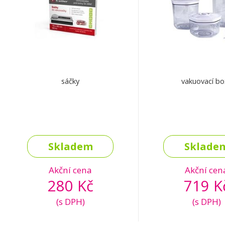
sáčky
vakuovací bo
Skladem
Sklade
Akční cena
Akční cen
280 Kč
719 K
(s DPH)
(s DPH)