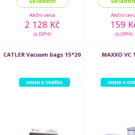
Skladem
Sklade
Akční cena
Akční cen
2 128 Kč
159 K
(s DPH)
(s DPH)
CATLER Vacuum bags 15*20
MAXXO VC 
IHNED K ODBĚRU
IHNED K OD