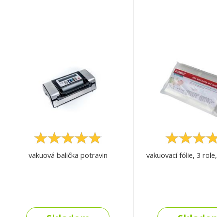
vakuová balička potravin
vakuovací fólie, 3 rol