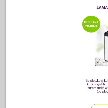
LAMA
DOPRAVA
ZDARMA
Bezdotykový koš
koše s využitím
automatické a 
(bezdot