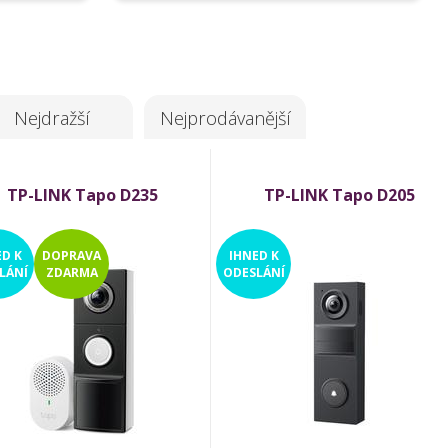
Nejdražší
Nejprodávanější
TP-LINK Tapo D235
TP-LINK Tapo D205
ED
K
DOPRAVA
IHNED
K
LÁNÍ
ZDARMA
ODESLÁNÍ