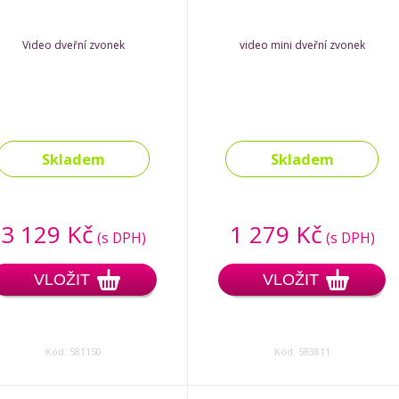
Video dveřní zvonek
video mini dveřní zvonek
Skladem
Skladem
3 129 Kč
1 279 Kč
(s DPH)
(s DPH)
VLOŽIT
VLOŽIT
Kód: 581150
Kód: 583811