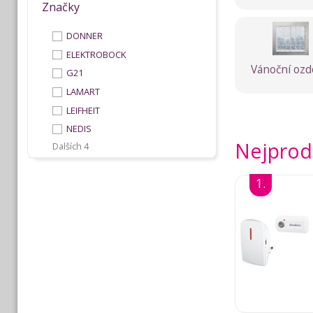
Značky
DONNER
ELEKTROBOCK
Vánoční oz
G21
LAMART
LEIFHEIT
NEDIS
Nejprod
Dalších 4
1.