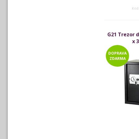
Kód
G21 Trezor d
x 
DOPRAVA
ZDARMA