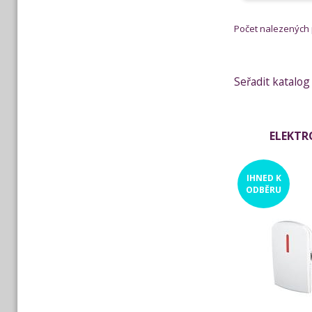
Počet nalezených
Seřadit katalog
ELEKTR
IHNED
K
ODBĚRU