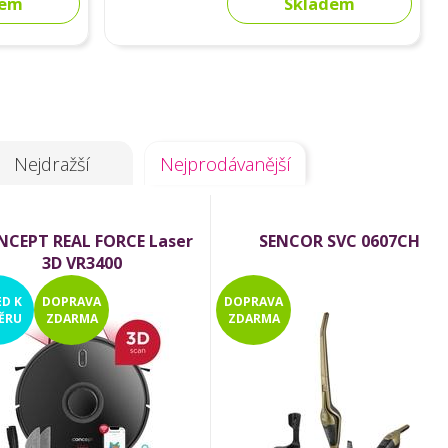
dem
Skladem
Nejdražší
Nejprodávanější
CEPT REAL FORCE Laser
SENCOR SVC 0607CH
3D VR3400
ED
K
DOPRAVA
DOPRAVA
ĚRU
ZDARMA
ZDARMA