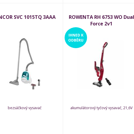
NCOR SVC 1015TQ 3AAA
ROWENTA RH 6753 WO Dua
Force 2v1
IHNED
K
ODBĚRU
bezsáčkový vysavač
akumulátorový tyčový vysavač, 21,6V