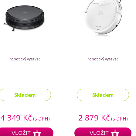
robotický vysavač
robotický vysavač
Skladem
Skladem
4 349 Kč
2 879 Kč
(s DPH)
(s DPH)
VLOŽIT
VLOŽIT