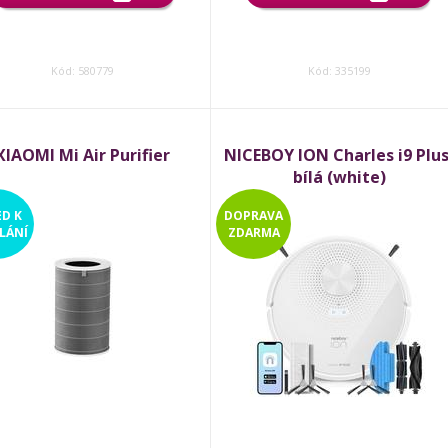
Kód: 580779
Kód: 335199
XIAOMI Mi Air Purifier
NICEBOY ION Charles i9 Plus
bílá (white)
ED
K
DOPRAVA
LÁNÍ
ZDARMA