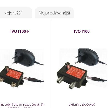
Nejdražší
Nejprodávanější
IVO I100-F
IVO I100
jnásobný aktivní rozbočovač, (1-
aktivní rozbočovač