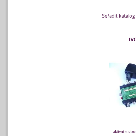
Seřadit katalog
IV
aktivní rozbo