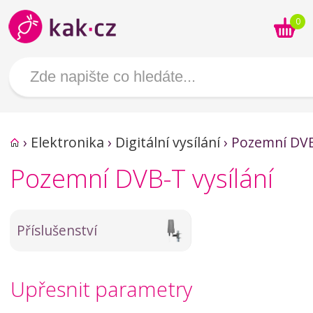
0
›
Elektronika
›
Digitální vysílání
›
Pozemní DV
Pozemní DVB-T vysílání
Příslušenství
Upřesnit parametry