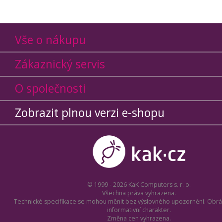
Vše o nákupu
Zákaznický servis
O společnosti
Zobrazit plnou verzi e-shopu
© 1999 - 2026 KaK Computers s. r. o.
Všechna práva vyhrazena.
Technické specifikace se mohou měnit bez výslovného upozornění. Obrá
informativní charakter.
Změna cen vyhrazena.