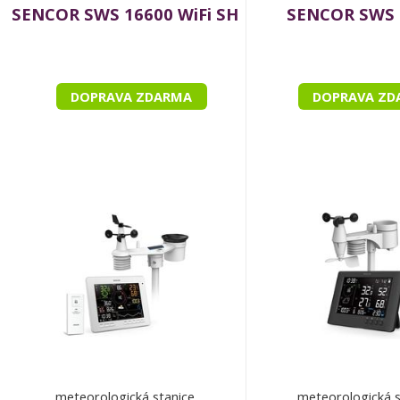
SENCOR SWS 16600 WiFi SH
SENCOR SWS 
DOPRAVA ZDARMA
DOPRAVA ZD
meteorologická stanice
meteorologická s