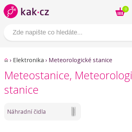
0
›
Elektronika
›
Meteorologické stanice
Meteostanice, Meteorolog
stanice
Náhradní čidla