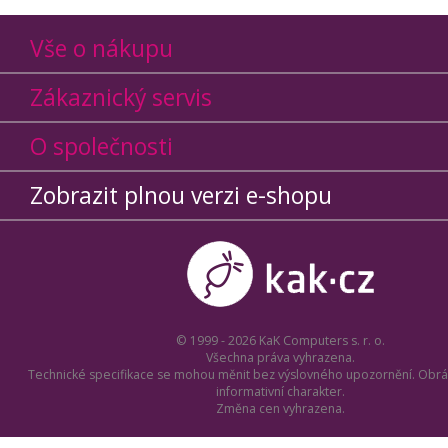
Vše o nákupu
Zákaznický servis
O společnosti
Zobrazit plnou verzi e-shopu
© 1999 - 2026 KaK Computers s. r. o.
Všechna práva vyhrazena.
Technické specifikace se mohou měnit bez výslovného upozornění. Obrá
informativní charakter.
Změna cen vyhrazena.