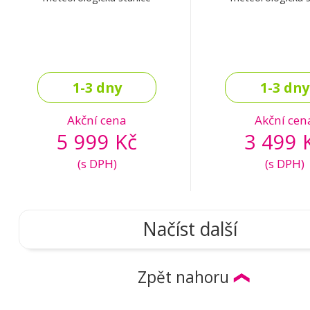
1-3 dny
1-3 dny
Akční cena
Akční cen
5 999 Kč
3 499 
(s DPH)
(s DPH)
Načíst další
Zpět nahoru