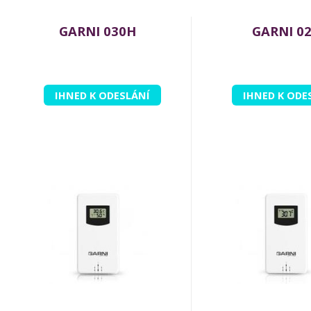
GARNI 030H
GARNI 0
IHNED K ODESLÁNÍ
IHNED K ODE