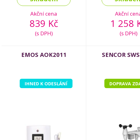
Akční cena
Akční cen
839 Kč
1 258 
(s DPH)
(s DPH)
EMOS AOK2011
SENCOR SWS
IHNED K ODESLÁNÍ
DOPRAVA ZD