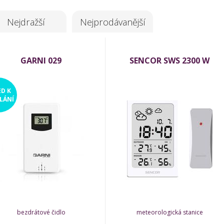
Nejdražší
Nejprodávanější
GARNI 029
SENCOR SWS 2300 W
ED
K
LÁNÍ
bezdrátové čidlo
meteorologická stanice