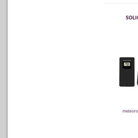
SOLI
meteorol