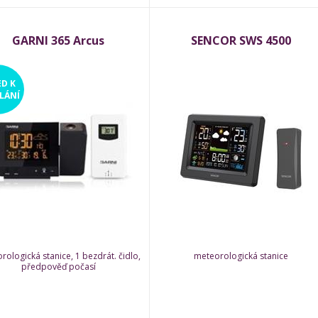
GARNI 365 Arcus
SENCOR SWS 4500
ED
K
LÁNÍ
rologická stanice, 1 bezdrát. čidlo,
meteorologická stanice
předpověď počasí