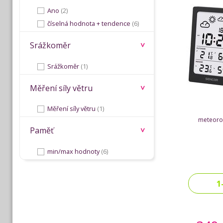
Ano
(2)
číselná hodnota + tendence
(6)
Srážkoměr
Srážkoměr
(1)
Měření síly větru
Měření síly větru
(1)
meteorol
Paměť
min/max hodnoty
(6)
1