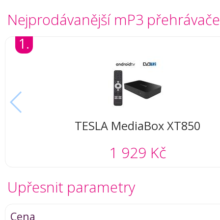
Nejprodávanější mP3 přehrávače
1.
TESLA MediaBox XT850
1 929 Kč
Upřesnit parametry
Cena