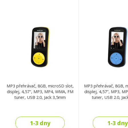
MP3 přehrávač, 8GB, microSD slot,
MP3 přehrávač, 8GB, m
displej, 4,57", MP3, MP4, WMA, FM
displej, 4,57", MP3, 
tuner, USB 2.0, Jack 3,5mm
tuner, USB 2.0, Ja
1-3 dny
1-3 dny