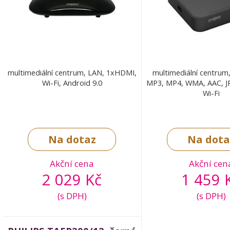
multimediální centrum, LAN, 1xHDMI,
multimediální centrum
Wi-Fi, Android 9.0
MP3, MP4, WMA, AAC, J
Wi-Fi
Na dotaz
Na dota
Akční cena
Akční cen
2 029 Kč
1 459 
(s DPH)
(s DPH)