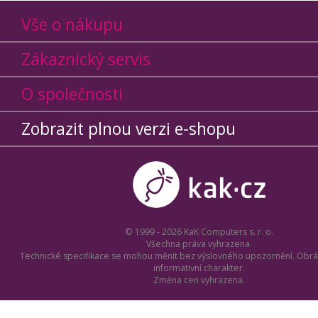
Vše o nákupu
Zákaznický servis
O společnosti
Zobrazit plnou verzi e-shopu
© 1999 - 2026 KaK Computers s. r. o.
Všechna práva vyhrazena.
Technické specifikace se mohou měnit bez výslovného upozornění. Obrá
informativní charakter.
Změna cen vyhrazena.