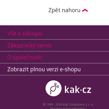
Zpět nahoru
Vše o nákupu
Zákaznický servis
O společnosti
Zobrazit plnou verzi e-shopu
© 1999 - 2026 KaK Computers s. r. o.
Všechna práva vyhrazena.