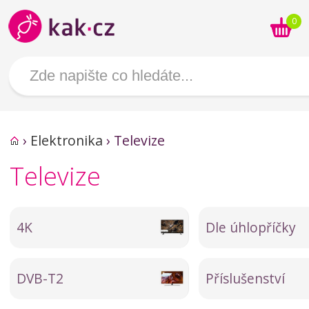
0
›
Elektronika
›
Televize
Televize
4K
Dle úhlopříčky
DVB-T2
Příslušenství