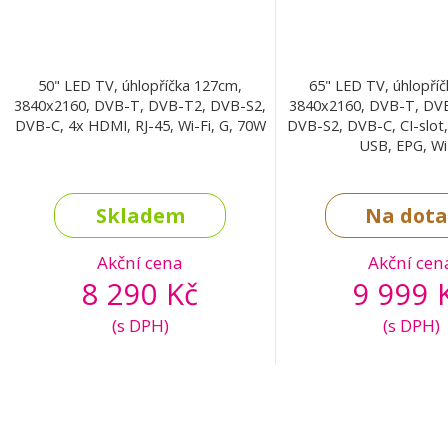
50" LED TV, úhlopříčka 127cm,
65" LED TV, úhlopří
3840x2160, DVB-T, DVB-T2, DVB-S2,
3840x2160, DVB-T, DV
DVB-C, 4x HDMI, RJ-45, Wi-Fi, G, 70W
DVB-S2, DVB-C, CI-slot
USB, EPG, Wi
Skladem
Na dota
Akční cena
Akční cen
8 290 Kč
9 999 
(s DPH)
(s DPH)