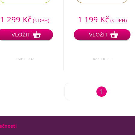
1 299 Kč
1 199 Kč
(s DPH)
(s DPH)
VLOŽIT
VLOŽIT
Kód: FIE232
Kód: FIE035
1
ečnosti